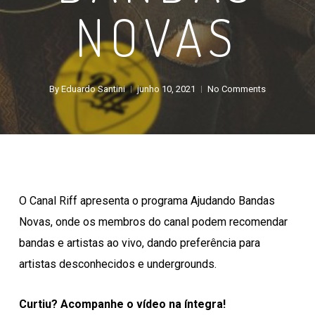
NOVAS
By
Eduardo Santini
junho 10, 2021
No Comments
O Canal Riff apresenta o programa Ajudando Bandas
Novas, onde os membros do canal podem recomendar
bandas e artistas ao vivo, dando preferência para
artistas desconhecidos e undergrounds.
Curtiu? Acompanhe o vídeo na íntegra!