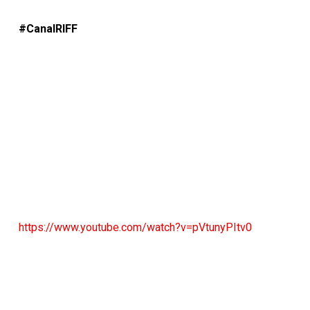
#CanalRIFF
https://www.youtube.com/watch?v=pVtunyPItv0