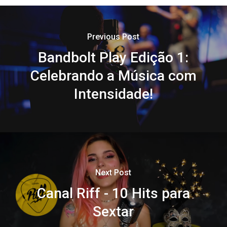
Previous Post
Bandbolt Play Edição 1:
Celebrando a Música com
Intensidade!
Next Post
Canal Riff - 10 Hits para
Sextar