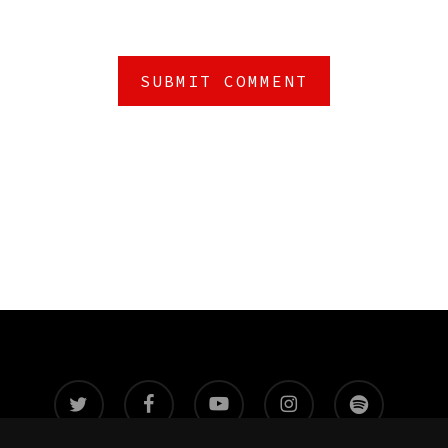
twitter
facebook
youtube
instagram
spotify