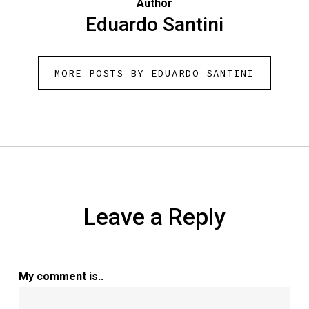
Author
Eduardo Santini
MORE POSTS BY EDUARDO SANTINI
Leave a Reply
My comment is..