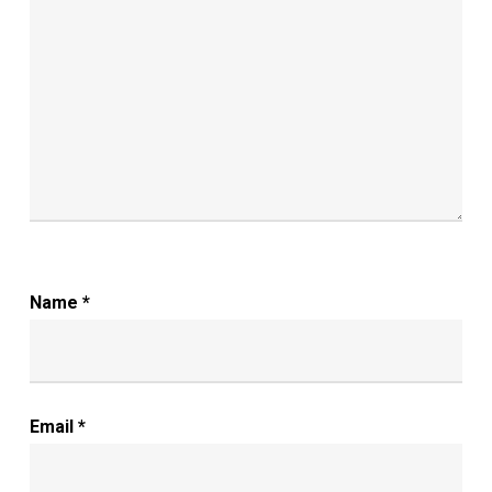
Name
*
Email
*