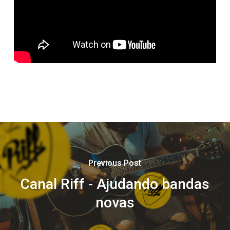
Previous Post
Canal Riff - Ajudando bandas
novas