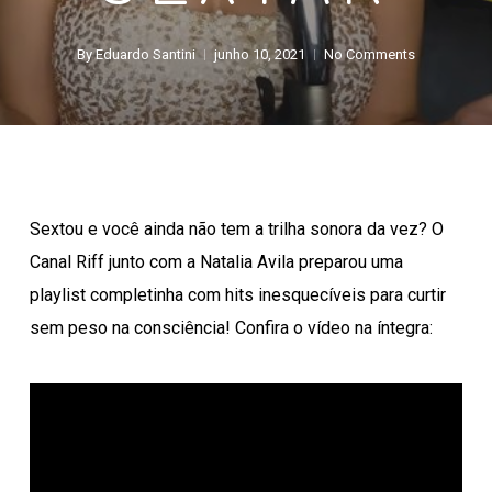
By
Eduardo Santini
junho 10, 2021
No Comments
Sextou e você ainda não tem a trilha sonora da vez? O
Canal Riff junto com a Natalia Avila preparou uma
playlist completinha com hits inesquecíveis para curtir
sem peso na consciência! Confira o vídeo na íntegra: